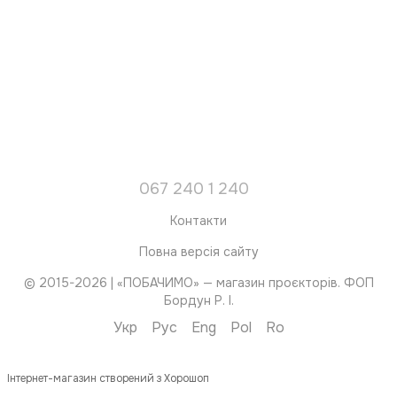
067 240 1 240
Контакти
Повна версія сайту
© 2015-2026 | «ПОБАЧИМО» — магазин проєкторів. ФОП
Бордун Р. І.
Укр
Рус
Eng
Pol
Ro
Інтернет-магазин створений з Хорошоп